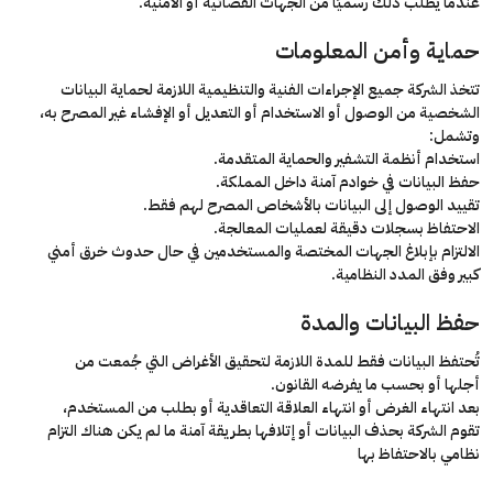
عندما يُطلب ذلك رسميًا من الجهات القضائية أو الأمنية.
حماية وأمن المعلومات
تتخذ الشركة جميع الإجراءات الفنية والتنظيمية اللازمة لحماية البيانات
الشخصية من الوصول أو الاستخدام أو التعديل أو الإفشاء غير المصرح به،
وتشمل:
استخدام أنظمة التشفير والحماية المتقدمة.
حفظ البيانات في خوادم آمنة داخل المملكة.
تقييد الوصول إلى البيانات بالأشخاص المصرح لهم فقط.
الاحتفاظ بسجلات دقيقة لعمليات المعالجة.
الالتزام بإبلاغ الجهات المختصة والمستخدمين في حال حدوث خرق أمني
كبير وفق المدد النظامية.
حفظ البيانات والمدة
تُحتفظ البيانات فقط للمدة اللازمة لتحقيق الأغراض التي جُمعت من
أجلها أو بحسب ما يفرضه القانون.
بعد انتهاء الغرض أو انتهاء العلاقة التعاقدية أو بطلب من المستخدم،
تقوم الشركة بحذف البيانات أو إتلافها بطريقة آمنة
ما لم يكن هناك التزام
نظامي بالاحتفاظ بها