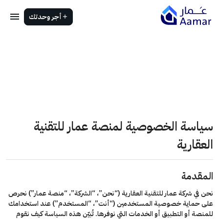
أجر وحدتك
سياسة الخصوصية لمنصة عمار للتقنية
العقارية
المقدمة
نحن في شركة عمار للتقنية العقارية (“نحن”، “الشركة”، “منصة عمار”) نحرص
على حماية خصوصية المستخدمين (“أنت”، “المستخدم”) عند استخدامك
للمنصة أو التطبيق أو الخدمات التي نوفرها. تُبيّن هذه السياسة كيف نقوم