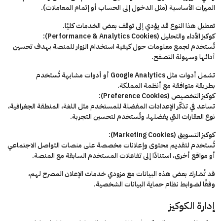
الميزات الأساسية (مثل الدخول إلى الحساب أو إتمام المعاملات).
تعطيل هذا النوع قد يؤدي إلى توقف بعض الخدمات كليًا.
كوكيز الأداء والتحليل (Performance & Analytics Cookies):
تُستخدم لجمع معلومات حول كيفية استخدام الزوار للمنصة بهدف تحسين
أدائها وسهولة التصفح.
تشمل أدوات مثل Google Analytics أو أدوات مشابهة تُستخدم
بطريقة متوافقة مع أنظمة المملكة.
كوكيز التخصيص (Preference Cookies):
تساعد في تذكّر الإعدادات المفضلة للمستخدم مثل اللغة، المنطقة الجغرافية،
نوع العقارات التي يفضلها، وتُستخدم لتحسين التجربة.
كوكيز التسويق (Marketing Cookies):
تُستخدم لتقديم محتوى وإعلانات مخصصة على منصات التواصل الاجتماعي
أو مواقع أخرى، استنادًا إلى تفاعلات المستخدم السابقة مع المنصة.
قد تُشارك بعض هذه البيانات مع مزودي خدمات الإعلان المصرح لهم،
وفقًا لضوابط نظام حماية البيانات الشخصية.
إدارة الكوكيز