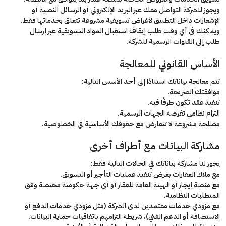
ويجوز للشركة التواصل معك عبر البريد الإلكتروني أو الرسائل النصية أو
الإشعارات داخل التطبيق لأغراض تسويقية مشروعة تتعلق بخدماتها فقط.
ويمكنك في أي وقت طلب إيقاف استقبال المواد التسويقية عبر إرسال
طلب إلى القنوات الرسمية للشركة.
الأساس القانوني للمعالجة
تتم معالجة بياناتك استنادًا إلى أحد الأسس التالية:
موافقتك الصريحة.
تنفيذ عقد تكون طرفًا فيه.
التزام نظامي تفرضه الجهات الرسمية.
مصلحة مشروعة لا تتعارض مع حقوقك الأساسية في الخصوصية.
مشاركة البيانات مع أطراف أخرى
يجوز لنا مشاركة بياناتك في الحالات التالية فقط:
مع ملاك العقارات بغرض تنفيذ عمليات التأجير أو التسويق.
مع منصة إيجار أو الهيئة العامة للعقار أو أي جهة حكومية مختصة وفق
المتطلبات النظامية.
مع مزودي خدمات معتمدين لدى الشركة (مثل مزودي خدمات الدفع أو
الاستضافة أو الدعم الفني)، شريطة التزامهم باتفاقيات حماية البيانات.