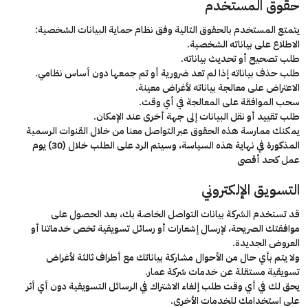
حقوق المستخدم
يتمتع المستخدم بالحقوق التالية وفق نظام حماية البيانات الشخصية:
الاطلاع على بياناته الشخصية.
طلب تصحيح أو تحديث بياناته.
طلب حذف بياناته إذا لم تعد ضرورية أو تم جمعها دون أساس نظامي.
الاعتراض على معالجة بياناته لأغراض معينة.
سحب الموافقة على المعالجة في أي وقت.
طلب تقييد أو نقل البيانات إلى جهة أخرى عند الإمكان.
يمكنك ممارسة هذه الحقوق عبر التواصل معنا من خلال القنوات الرسمية
المذكورة في نهاية هذه السياسة، وسيتم الرد على الطلب خلال (30) يوم
عمل كحد أقصى
التسويق الإلكتروني
قد تستخدم الشركة بيانات التواصل الخاصة بك، بعد الحصول على
موافقتك الصريحة، لإرسال إشعارات أو رسائل تسويقية تخص خدماتنا أو
العروض الجديدة.
ولا يتم بأي حال من الأحوال مشاركة بياناتك مع أطراف ثالثة لأغراض
تسويقية مستقلة عن خدمات شركة عمار.
يحق لك في أي وقت طلب إلغاء الاشتراك في الرسائل التسويقية دون أي أثر
على استخدامك للخدمات الأخرى.