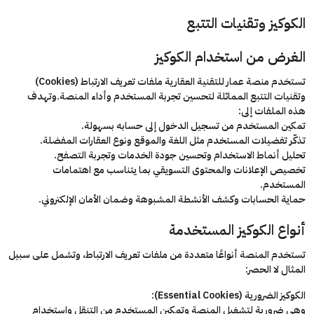
الكوكيز وتقنيات التتبع
الغرض من استخدام الكوكيز
تستخدم منصة عمار للتقنية العقارية ملفات تعريف الارتباط (Cookies)
وتقنيات التتبع المماثلة لتحسين تجربة المستخدم وأداء المنصة.وتهدف
هذه الملفات إلى:
تمكين المستخدم من تسجيل الدخول إلى حسابه بسهولة.
تذكّر تفضيلات المستخدم مثل اللغة والموقع ونوع العقارات المفضلة.
تحليل أنماط الاستخدام وتحسين جودة الخدمات وتجربة التصفح.
تخصيص الإعلانات والمحتوى التسويقي بما يتناسب مع اهتمامات
المستخدم.
حماية الحسابات وكشف الأنشطة المشبوهة وضمان الأمان الإلكتروني.
أنواع الكوكيز المستخدمة
تستخدم المنصة أنواعًا متعددة من ملفات تعريف الارتباط، وتشمل على سبيل
المثال لا الحصر:
الكوكيز الضرورية (Essential Cookies):
وهي ضرورية لتشغيل المنصة وتمكين المستخدم من التنقل واستخدام