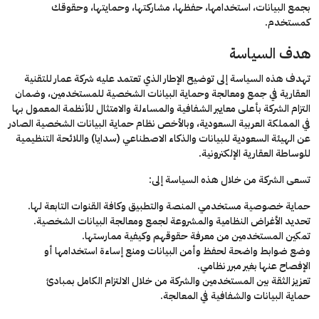
بجمع البيانات، استخدامها، حفظها، مشاركتها، وحمايتها، وحقوقك
كمستخدم.
هدف السياسة
تهدف هذه السياسة إلى توضيح الإطار الذي تعتمد عليه
شركة عمار للتقنية
العقارية
في جمع ومعالجة وحماية البيانات الشخصية للمستخدمين، وضمان
التزام الشركة بأعلى معايير الشفافية والمساءلة والامتثال للأنظمة المعمول بها
في المملكة العربية السعودية، وبالأخص
نظام حماية البيانات الشخصية
الصادر
عن الهيئة السعودية للبيانات والذكاء الاصطناعي (سدايا) واللائحة التنظيمية
للوساطة العقارية الإلكترونية.
تسعى الشركة من خلال هذه السياسة إلى:
حماية خصوصية مستخدمي المنصة والتطبيق وكافة القنوات التابعة لها.
تحديد الأغراض النظامية والمشروعة لجمع ومعالجة البيانات الشخصية.
تمكين المستخدمين من معرفة حقوقهم وكيفية ممارستها.
وضع ضوابط واضحة لحفظ وأمن البيانات ومنع إساءة استخدامها أو
الإفصاح عنها بغير مبرر نظامي.
تعزيز الثقة بين المستخدمين والشركة من خلال الالتزام الكامل بمبادئ
حماية البيانات والشفافية في المعالجة.